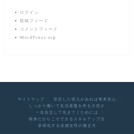
ログイン
投稿フィード
コメントフィード
WordPress.org
サイトマップ
安定した収入があれば将来安心
しっかり働いて生活基盤を作る大切さ
一生自立して生きてくためには
独身だからこそできるスキルアップ法
多様化する未婚女性の働き方