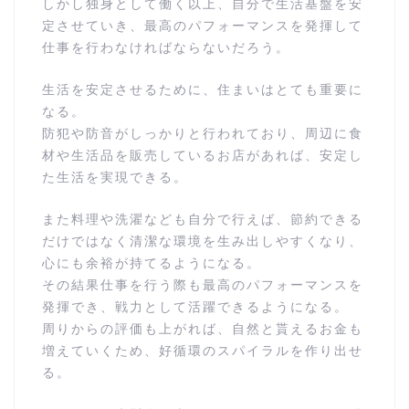
しかし独身として働く以上、自分で生活基盤を安
定させていき、最高のパフォーマンスを発揮して
仕事を行わなければならないだろう。
生活を安定させるために、住まいはとても重要に
なる。
防犯や防音がしっかりと行われており、周辺に食
材や生活品を販売しているお店があれば、安定し
た生活を実現できる。
また料理や洗濯なども自分で行えば、節約できる
だけではなく清潔な環境を生み出しやすくなり、
心にも余裕が持てるようになる。
その結果仕事を行う際も最高のパフォーマンスを
発揮でき、戦力として活躍できるようになる。
周りからの評価も上がれば、自然と貰えるお金も
増えていくため、好循環のスパイラルを作り出せ
る。